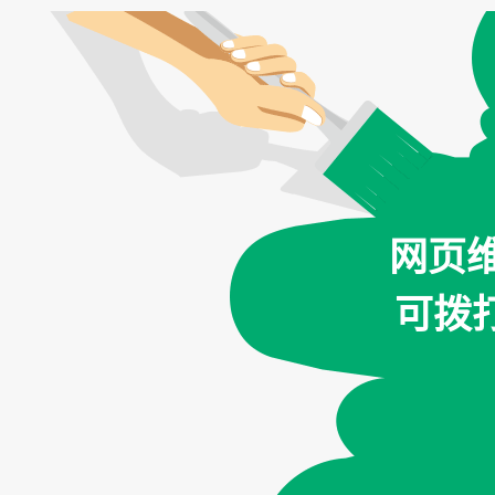
网页
可拨