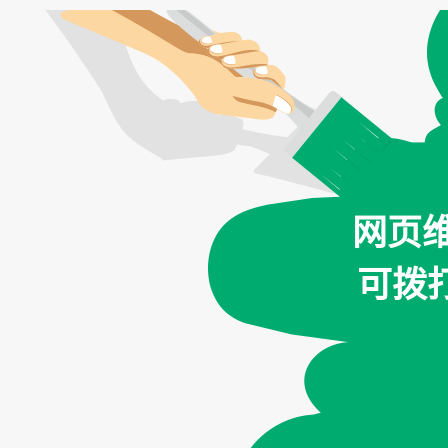
网页
可拨