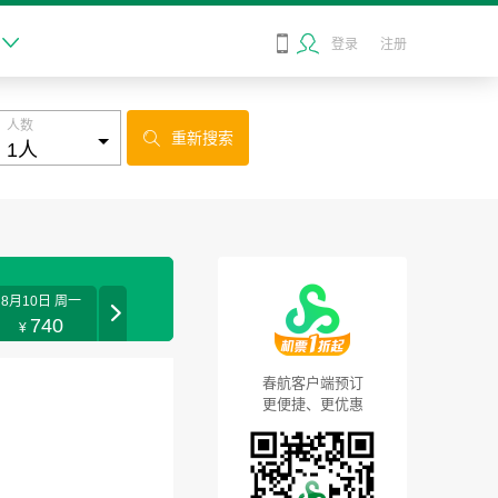

登录
注册
人数
重新搜索

8月10日 周一

740
¥
春航客户端预订
更便捷、更优惠