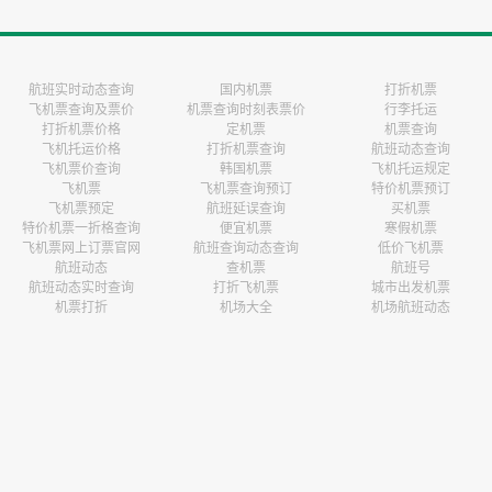
航班实时动态查询
国内机票
打折机票
飞机票查询及票价
机票查询时刻表票价
行李托运
打折机票价格
定机票
机票查询
飞机托运价格
打折机票查询
航班动态查询
飞机票价查询
韩国机票
飞机托运规定
飞机票
飞机票查询预订
特价机票预订
飞机票预定
航班延误查询
买机票
特价机票一折格查询
便宜机票
寒假机票
飞机票网上订票官网
航班查询动态查询
低价飞机票
航班动态
查机票
航班号
航班动态实时查询
打折飞机票
城市出发机票
机票打折
机场大全
机场航班动态
特价机票查询
航班查询时刻表
常州到曼谷机票
才
丨
网站地图
丨
友情链接
丨
春秋旅游
丨
春秋商旅通
丨
内部社区
丨
隐私政策
丨
儿
-2026 版权所有 CH.COM 春秋航空服务及投诉热线 95524 投诉受理电子邮件：cs@ch.com
沪公网安备 31010502000060号