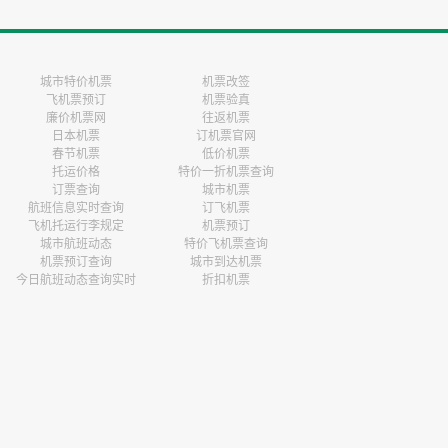
城市特价机票
机票改签
飞机票预订
机票验真
廉价机票网
往返机票
日本机票
订机票官网
春节机票
低价机票
托运价格
特价一折机票查询
订票查询
城市机票
航班信息实时查询
订飞机票
飞机托运行李规定
机票预订
城市航班动态
特价飞机票查询
机票预订查询
城市到达机票
今日航班动态查询实时
折扣机票
常州到银川机票
石家庄到大连机票
童个人信息保护规则
丨
用户服务协议
丨
法律声明
丨
营业执照
丨
沪ICP备11008880号-1