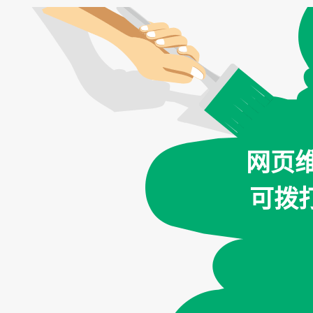
网页
可拨