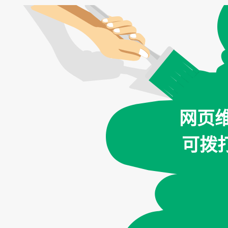
网页
可拨