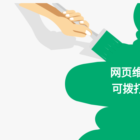
网页
可拨