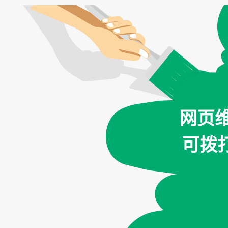
网页
可拨