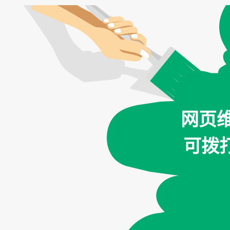
网页
可拨