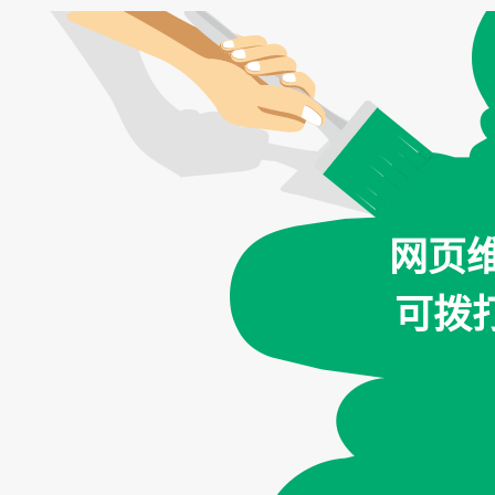
网页
可拨