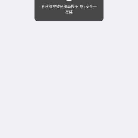
春秋航空被民航局授予飞行安全一
星奖