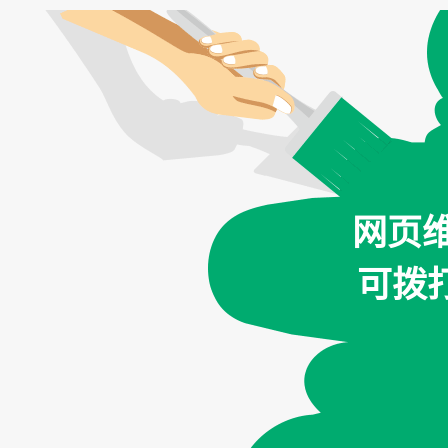
网页
可拨