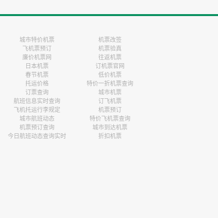
城市特价机票
机票改签
飞机票预订
机票验真
廉价机票网
往返机票
日本机票
订机票官网
春节机票
低价机票
托运价格
特价一折机票查询
订票查询
城市机票
航班信息实时查询
订飞机票
飞机托运行李规定
机票预订
城市航班动态
特价飞机票查询
机票预订查询
城市到达机票
今日航班动态查询实时
折扣机票
西安到乌鲁木齐特价机票
济州到乌鲁木齐机票
童个人信息保护规则
丨
用户服务协议
丨
法律声明
丨
营业执照
丨
沪ICP备11008880号-1