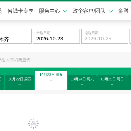
员
省钱卡专享
服务中心
政企客户/团队
金融
去程日期
返程日期
乌鲁木齐机票查询
10月23日 周五
三
10月22日 周四
10月24日 周六
10月25日 周日
--
--
--
--