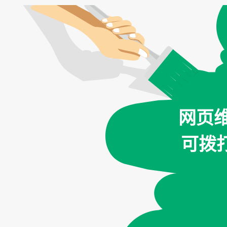
网页
可拨