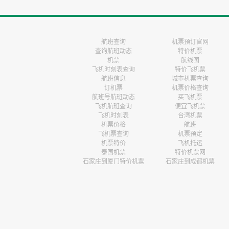
航班查询
机票预订官网
查询航班动态
特价机票
机票
航线图
飞机时刻表查询
特价飞机票
航班信息
城市机票查询
订机票
机票价格查询
航班号航班动态
买飞机票
飞机航班查询
便宜飞机票
飞机时刻表
台湾机票
机票价格
航班
飞机票查询
机票预定
机票特价
飞机托运
泰国机票
特价机票网
石家庄到厦门特价机票
石家庄到成都机票
石家庄到三亚机票
石家庄到上海机票
石家庄到重庆机票
上海到厦门机票
关于春秋
丨
联系我们
丨
投资者关系
丨
广告招商
丨
诚聘英
Copyright ©1998