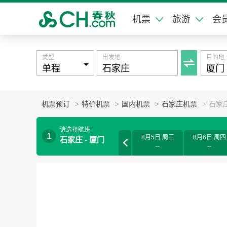
机票
旅游
会
类型
出发地
目的地

机票预订
>
特价机票
>
国内机票
>
石家庄机票
>
石家
请选择航班
1
8月5日 周三
8月6日 周四
石家庄 - 厦门

--
--