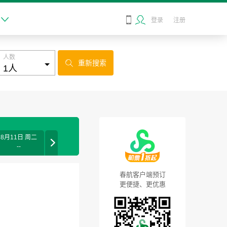

登录
注册
人数
重新搜索

8月11日 周二

--
春航客户端预订
更便捷、更优惠