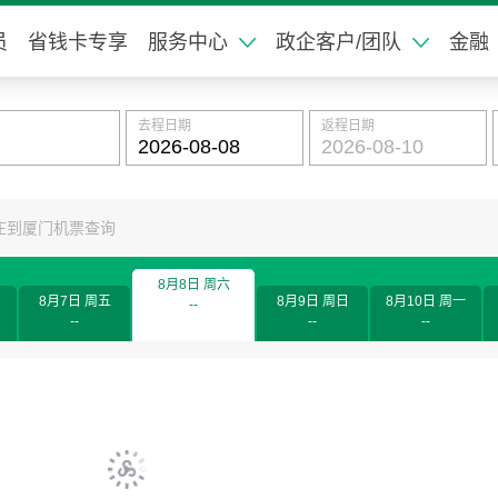
员
省钱卡专享
服务中心
政企客户/团队
金融
去程日期
返程日期
庄到厦门机票查询
8月8日 周六
8月7日 周五
8月9日 周日
8月10日 周一
--
--
--
--