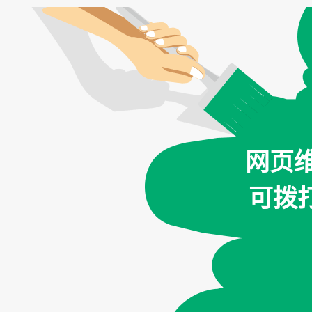
网页
可拨