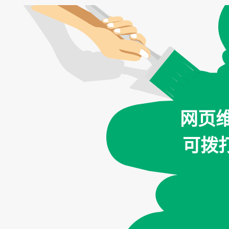
网页
可拨