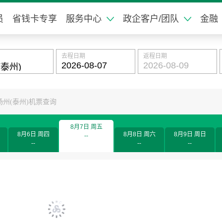
员
省钱卡专享
服务中心
政企客户/团队
金融
去程日期
返程日期
扬州(泰州)机票查询
8月7日 周五
8月6日 周四
8月8日 周六
8月9日 周日
--
--
--
--