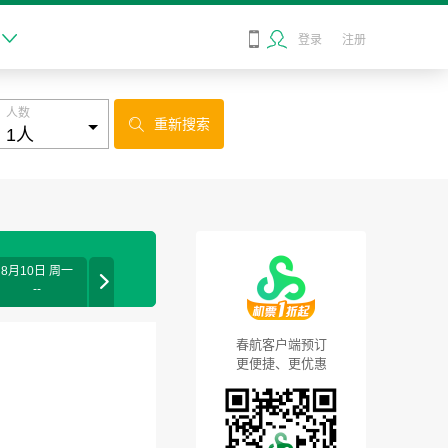

登录
注册
人数
重新搜索

8月10日 周一

--
春航客户端预订
更便捷、更优惠