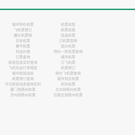
城市特价机票
机票改签
飞机票预订
机票验真
廉价机票网
往返机票
日本机票
订机票官网
春节机票
低价机票
托运价格
特价一折机票查询
订票查询
城市机票
航班信息实时查询
订飞机票
飞机托运行李规定
机票预订
城市航班动态
特价飞机票查询
机票预订查询
城市到达机票
今日航班动态查询实时
折扣机票
厦门到扬州机票
兰州到扬州机票
济州到扬州机票
石家庄到扬州机票
珠海到扬州特价机票
洛阳到扬州机票
童个人信息保护规则
丨
用户服务协议
丨
法律声明
丨
营业执照
丨
沪ICP备11008880号-1