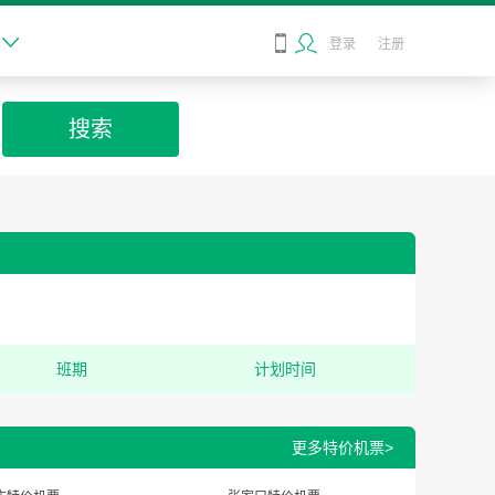

登录
注册
搜索
班期
计划时间
更多特价机票>