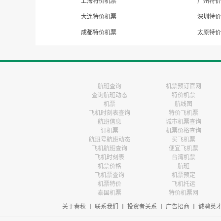
上海特价机票
广州特价
大连特价机票
深圳特价
成都特价机票
太原特价
航班查询
机票预订官网
查询航班动态
特价机票
机票
航线图
飞机时刻表查询
特价飞机票
航班信息
城市机票查询
订机票
机票价格查询
航班号航班动态
买飞机票
飞机航班查询
便宜飞机票
飞机时刻表
台湾机票
机票价格
航班
飞机票查询
机票预定
机票特价
飞机托运
泰国机票
特价机票网
关于春秋
丨
联系我们
丨
投资者关系
丨
广告招商
丨
诚聘英