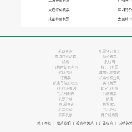
上海特价机票
广州特价
大连特价机票
深圳特价
成都特价机票
太原特价
航班查询
机票预订官网
查询航班动态
特价机票
机票
航线图
飞机时刻表查询
特价飞机票
航班信息
城市机票查询
订机票
机票价格查询
航班号航班动态
买飞机票
飞机航班查询
便宜飞机票
飞机时刻表
台湾机票
机票价格
航班
飞机票查询
机票预定
机票特价
飞机托运
泰国机票
特价机票网
关于春秋
丨
联系我们
丨
投资者关系
丨
广告招商
丨
诚聘英