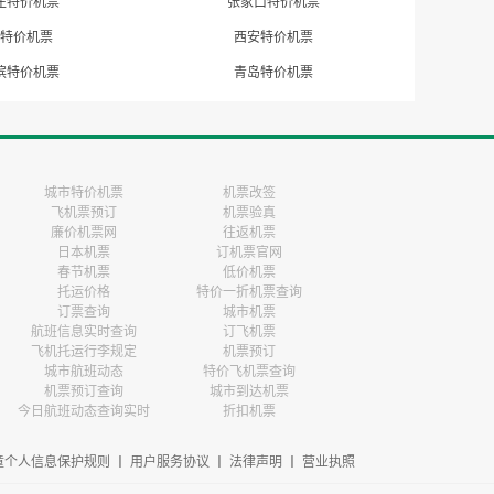
庄特价机票
张家口特价机票
特价机票
西安特价机票
滨特价机票
青岛特价机票
城市特价机票
机票改签
飞机票预订
机票验真
廉价机票网
往返机票
日本机票
订机票官网
春节机票
低价机票
托运价格
特价一折机票查询
订票查询
城市机票
航班信息实时查询
订飞机票
飞机托运行李规定
机票预订
城市航班动态
特价飞机票查询
机票预订查询
城市到达机票
今日航班动态查询实时
折扣机票
童个人信息保护规则
丨
用户服务协议
丨
法律声明
丨
营业执照