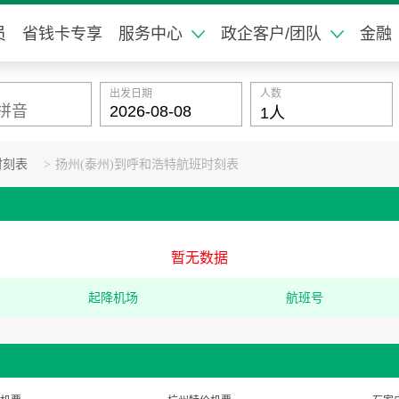
员
省钱卡专享
服务中心
政企客户/团队
金融
出发日期
人数
时刻表
>
扬州(泰州)到呼和浩特航班时刻表
暂无数据
起降机场
航班号