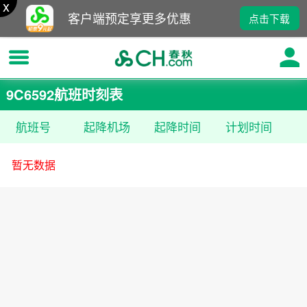
x
客户端预定享更多优惠
点击下载
9C6592航班时刻表
航班号
起降机场
起降时间
计划时间
暂无数据