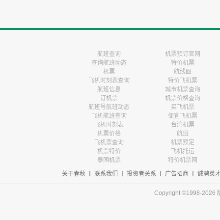
航班查询
机票预订官网
查询航班动态
特价机票
机票
航线图
飞机时刻表查询
特价飞机票
航班信息
城市机票查询
订机票
机票价格查询
航班号航班动态
买飞机票
飞机航班查询
便宜飞机票
飞机时刻表
台湾机票
机票价格
航班
飞机票查询
机票预定
机票特价
飞机托运
泰国机票
特价机票网
关于春秋
丨
联系我们
丨
投资者关系
丨
广告招商
丨
诚聘英
Copyright ©1998