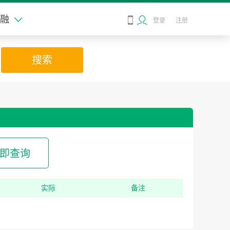
融

登录
注册
搜索
即查询
实际
备注