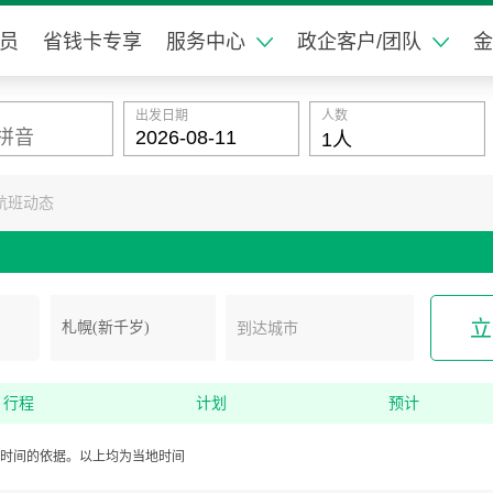
员
省钱卡专享
服务中心
政企客户/团队
金
出发日期
人数
航班动态
立
到达城市
行程
计划
预计
载时间的依据。以上均为当地时间