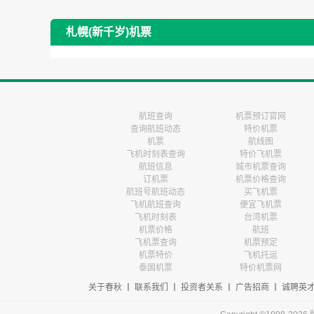
札幌(新千岁)机票
航班查询
机票预订官网
查询航班动态
特价机票
机票
航线图
飞机时刻表查询
特价飞机票
航班信息
城市机票查询
订机票
机票价格查询
航班号航班动态
买飞机票
飞机航班查询
便宜飞机票
飞机时刻表
台湾机票
机票价格
航班
飞机票查询
机票预定
机票特价
飞机托运
泰国机票
特价机票网
关于春秋
丨
联系我们
丨
投资者关系
丨
广告招商
丨
诚聘英