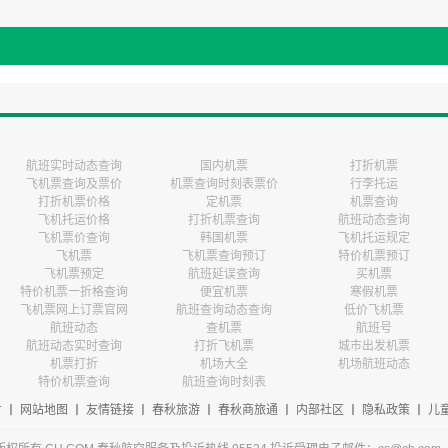
航班实时动态查询
国内机票
打折机票
飞机票查询及票价
机票查询时刻表票价
行李托运
打折机票价格
定机票
机票查询
飞机托运价格
打折机票查询
航班动态查询
飞机票价查询
韩国机票
飞机托运规定
飞机票
飞机票查询预订
特价机票预订
飞机票预定
航班延误查询
买机票
特价机票一折格查询
便宜机票
寒假机票
飞机票网上订票官网
航班查询动态查询
低价飞机票
航班动态
查机票
航班号
航班动态实时查询
打折飞机票
城市出发机票
机票打折
机场大全
机场航班动态
特价机票查询
航班查询时刻表
才
丨
网站地图
丨
友情链接
丨
春秋旅游
丨
春秋商旅通
丨
内部社区
丨
隐私政策
丨
儿