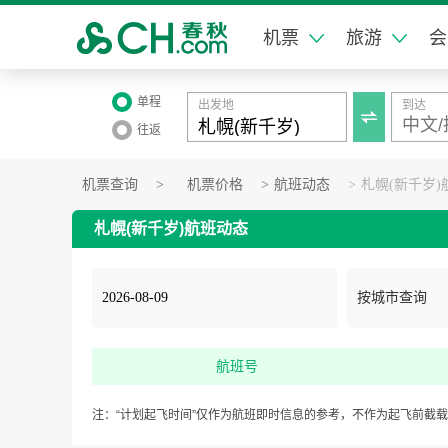
机票
旅游
会
单程
出发地
到达

往返
机票查询
>
机票价格
>
航班动态
>
札幌(新千岁)
札幌(新千岁)航班动态
按城市查询
航班号
注：“计划起飞时间”仅作为航班即时信息的参考，不作为起飞前截