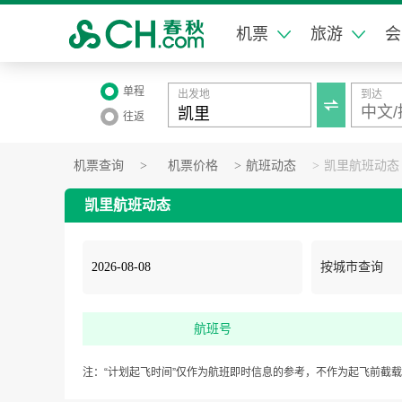
机票
旅游
会
单程
出发地
到达

往返
机票查询
>
机票价格
>
航班动态
>
凯里航班动态
凯里航班动态
按城市查询
航班号
注：“计划起飞时间”仅作为航班即时信息的参考，不作为起飞前截