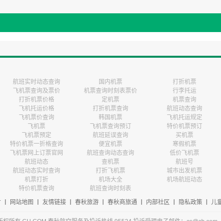
航班实时动态查询
国内机票
打折机票
飞机票查询及票价
机票查询时刻表票价
行李托运
打折机票价格
定机票
机票查询
飞机托运价格
打折机票查询
航班动态查询
飞机票价查询
韩国机票
飞机托运规定
飞机票
飞机票查询预订
特价机票预订
飞机票预定
航班延误查询
买机票
特价机票一折格查询
便宜机票
寒假机票
飞机票网上订票官网
航班查询动态查询
低价飞机票
航班动态
查机票
航班号
航班动态实时查询
打折飞机票
城市出发机票
机票打折
机场大全
机场航班动态
特价机票查询
航班查询时刻表
才
丨
网站地图
丨
友情链接
丨
春秋旅游
丨
春秋商旅通
丨
内部社区
丨
隐私政策
丨
儿