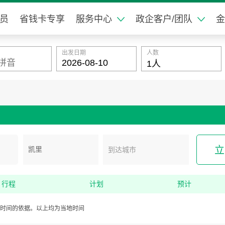
员
省钱卡专享
服务中心
政企客户/团队
金
出发日期
人数
立
到达城市
行程
计划
预计
载时间的依据。以上均为当地时间