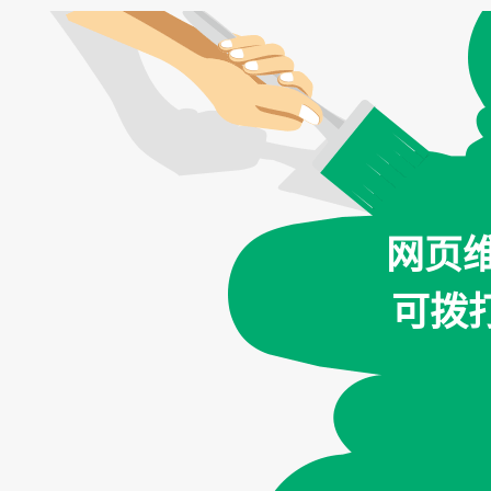
网页
可拨