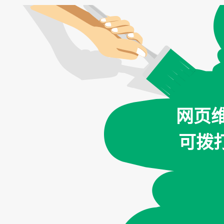
网页
可拨