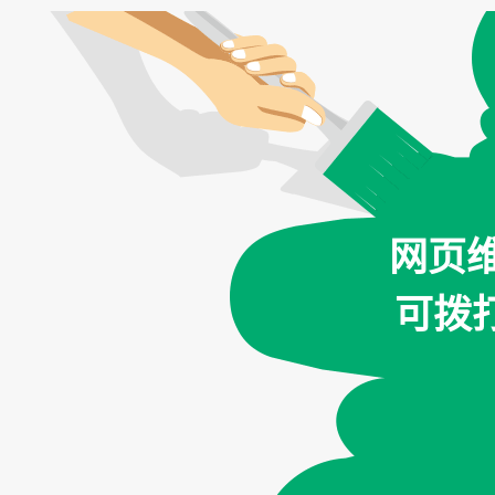
网页
可拨