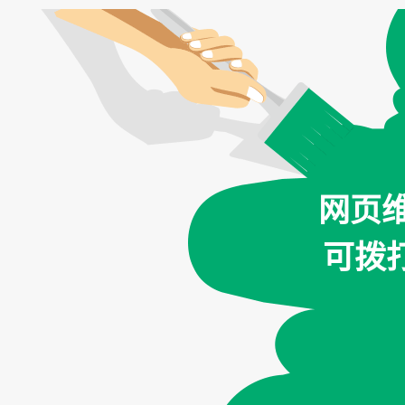
网页
可拨