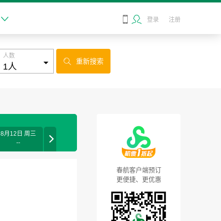

登录
注册
人数
重新搜索

8月12日 周三

--
春航客户端预订
更便捷、更优惠