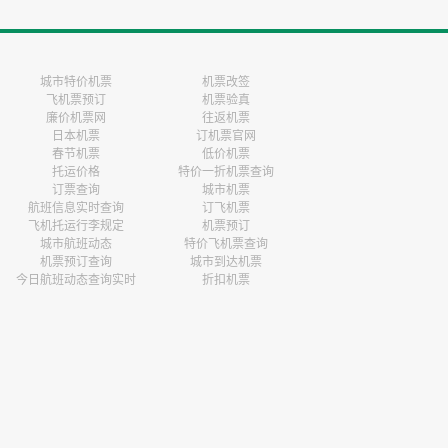
城市特价机票
机票改签
飞机票预订
机票验真
廉价机票网
往返机票
日本机票
订机票官网
春节机票
低价机票
托运价格
特价一折机票查询
订票查询
城市机票
航班信息实时查询
订飞机票
飞机托运行李规定
机票预订
城市航班动态
特价飞机票查询
机票预订查询
城市到达机票
今日航班动态查询实时
折扣机票
沈阳到邯郸往返机票
沈阳到石家庄往返机票
沈阳到邯郸特价机票
沈阳到汕头往返机票
沈阳到宁波往返机票
童个人信息保护规则
丨
用户服务协议
丨
法律声明
丨
营业执照
丨
沪ICP备11008880号-1