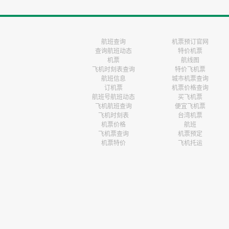
航班查询
机票预订官网
查询航班动态
特价机票
机票
航线图
飞机时刻表查询
特价飞机票
航班信息
城市机票查询
订机票
机票价格查询
航班号航班动态
买飞机票
飞机航班查询
便宜飞机票
飞机时刻表
台湾机票
机票价格
航班
飞机票查询
机票预定
机票特价
飞机托运
泰国机票
特价机票网
沈阳到济州往返机票
沈阳到洛阳往返机票
沈阳到邯郸机票
沈阳到张家口往返机票
关于春秋
丨
联系我们
丨
投资者关系
丨
广告招商
丨
诚聘英
Copyright ©1998