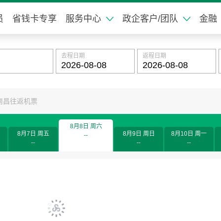
员
省钱卡专享
服务中心
政企客户/团队
金融
去程日期
返程日期
南昌往返机票
8月8日 周六
8月7日 周五
8月9日 周日
8月10日 周一
--
--
--
--