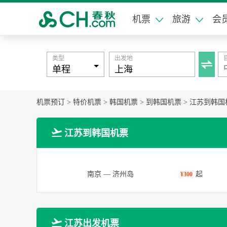
机票
旅游
会
类型
出发地

机票预订
>
特价机票
>
韩国机票
>
到韩国机票
>
江苏到韩国

江苏到韩国机票
南京
—
济州岛
起
¥300

江苏出发机票