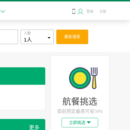

登录
注册
人数
重新搜索
航餐挑选
提前预定最高可省50%
立即挑选

更多