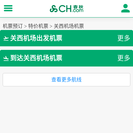
机票预订
>
特价机票
>
关西机场机票
关西机场出发机票
更多

到达关西机场机票
更多

查看更多航线