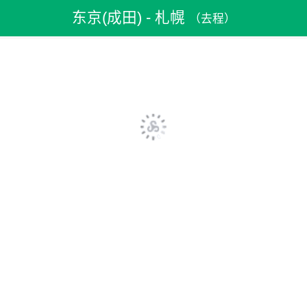
机票预订
>
特价机票
>
日本机票
>
东京(成田)机票
东京(成田) - 札幌
（去程）
>
东京(成田)到札幌机票