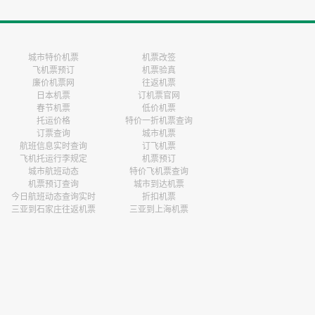
城市特价机票
机票改签
飞机票预订
机票验真
廉价机票网
往返机票
日本机票
订机票官网
春节机票
低价机票
托运价格
特价一折机票查询
订票查询
城市机票
航班信息实时查询
订飞机票
飞机托运行李规定
机票预订
城市航班动态
特价飞机票查询
机票预订查询
城市到达机票
今日航班动态查询实时
折扣机票
三亚到石家庄往返机票
三亚到上海机票
昆明到石家庄机票
曼谷到石家庄机票
童个人信息保护规则
丨
用户服务协议
丨
法律声明
丨
营业执照
丨
沪ICP备11008880号-1