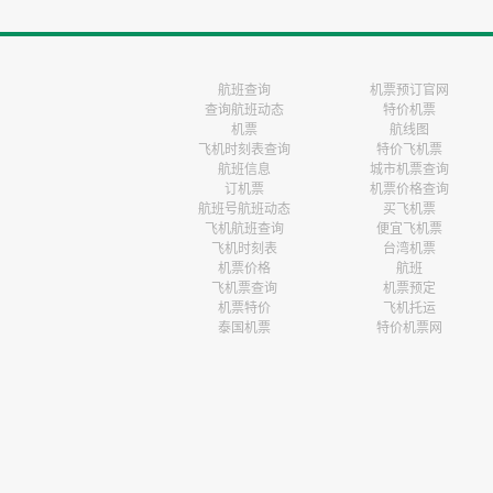
航班查询
机票预订官网
查询航班动态
特价机票
机票
航线图
飞机时刻表查询
特价飞机票
航班信息
城市机票查询
订机票
机票价格查询
航班号航班动态
买飞机票
飞机航班查询
便宜飞机票
飞机时刻表
台湾机票
机票价格
航班
飞机票查询
机票预定
机票特价
飞机托运
泰国机票
特价机票网
三亚到天津机票
成都到石家庄机票
厦门到石家庄机票
上海到石家庄机票
关于春秋
丨
联系我们
丨
投资者关系
丨
广告招商
丨
诚聘英
Copyright ©1998