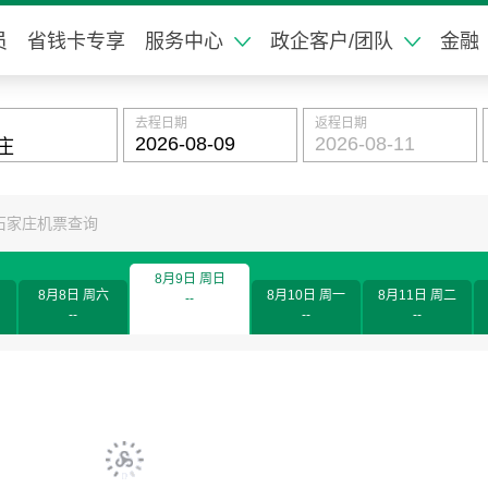
员
省钱卡专享
服务中心
政企客户/团队
金融
去程日期
返程日期
石家庄机票查询
8月9日 周日
8月8日 周六
8月10日 周一
8月11日 周二
--
--
--
--