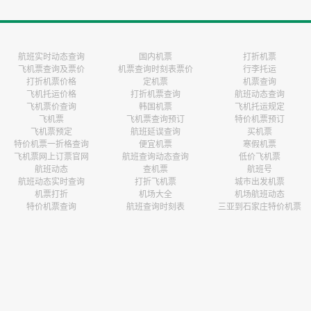
航班实时动态查询
国内机票
打折机票
飞机票查询及票价
机票查询时刻表票价
行李托运
打折机票价格
定机票
机票查询
飞机托运价格
打折机票查询
航班动态查询
飞机票价查询
韩国机票
飞机托运规定
飞机票
飞机票查询预订
特价机票预订
飞机票预定
航班延误查询
买机票
特价机票一折格查询
便宜机票
寒假机票
飞机票网上订票官网
航班查询动态查询
低价飞机票
航班动态
查机票
航班号
航班动态实时查询
打折飞机票
城市出发机票
机票打折
机场大全
机场航班动态
特价机票查询
航班查询时刻表
三亚到石家庄特价机票
福州到石家庄机票
广州到石家庄机票
杭州到石家庄机票
深圳到石家庄机票
才
丨
网站地图
丨
友情链接
丨
春秋旅游
丨
春秋商旅通
丨
内部社区
丨
隐私政策
丨
儿
-2026 版权所有 CH.COM 春秋航空服务及投诉热线 95524 投诉受理电子邮件：cs@ch.com
沪公网安备 31010502000060号