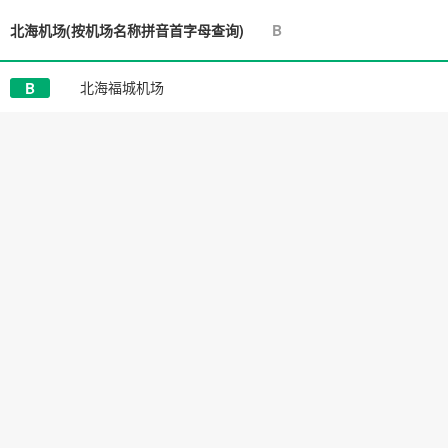
北海机场
(按机场名称拼音首字母查询)
B
北海福城机场
B