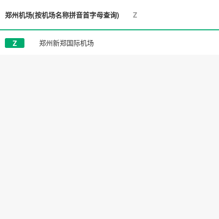
郑州机场
(按机场名称拼音首字母查询)
Z
郑州新郑国际机场
Z