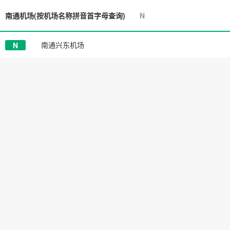
南通机场
(按机场名称拼音首字母查询)
N
南通兴东机场
N