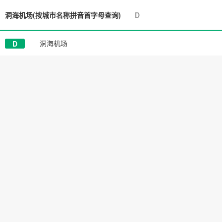
洞海机场
(按城市名称拼音首字母查询)
D
洞海机场
D