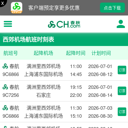
x
客户端预定享更多优惠
点击下载
西郊机场航班时刻表
航班号
起降机场
起降时间
计划时间
春航
满洲里西郊机场
11:00
2026-07-01

订票
9C6866
上海浦东国际机场
14:45
2026-08-12
春航
满洲里西郊机场
19:15
2026-07-01

订票
9C7256
石家庄
22:00
2026-08-14
春航
满洲里西郊机场
11:30
2026-07-03

订票
9C6866
上海浦东国际机场
15:10
2026-08-30