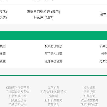
(起飞)
满洲里西郊机场 (起飞)
周三
(到达)
石家庄 (到达)
机票
杭州特价机票
石家
机票
厦门特价机票
长春
机票
长沙特价机票
哈尔
航班实时动态查询
国内机票
打折机票
飞机票查询及票价
机票查询时刻表票价
行李托运
打折机票价格
定机票
机票查询
飞机托运价格
打折机票查询
航班动态查询
飞机票价查询
韩国机票
飞机托运规定