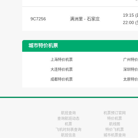
19:15 
9C7256
满洲里 - 石家庄
22:00 
城市特价机票
上海特价机票
广州特价
大连特价机票
深圳特价
成都特价机票
太原特价
航班查询
机票预订官网
查询航班动态
特价机票
机票
航线图
飞机时刻表查询
特价飞机票
航班信息
城市机票查询