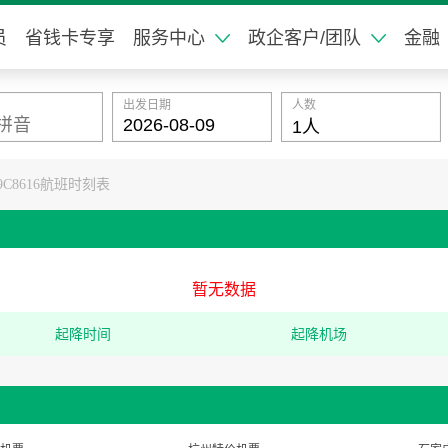
员
省钱卡专享
服务中心
政企客户/团队
金融
出发日期
人数
9C8616航班时刻表
暂无数据
起降时间
起降机场