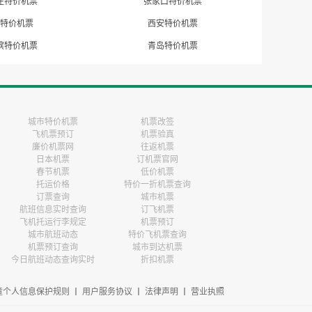
庄特价机票
张家口特价机票
特价机票
西安特价机票
滨特价机票
青岛特价机票
城市特价机票
机票改签
飞机票预订
机票验真
廉价机票网
往返机票
日本机票
订机票官网
春节机票
低价机票
托运价格
特价一折机票查询
订票查询
城市机票
航班信息实时查询
订飞机票
飞机托运行李规定
机票预订
城市航班动态
特价飞机票查询
机票预订查询
城市到达机票
今日航班动态查询实时
折扣机票
童个人信息保护规则
丨
用户服务协议
丨
法律声明
丨
营业执照