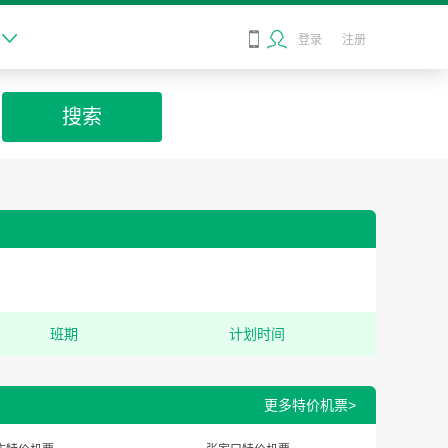

登录
注册
搜索
班期
计划时间
更多特价机票>