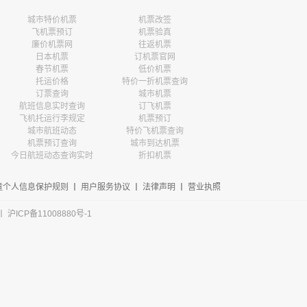
城市特价机票
机票改签
飞机票预订
机票验真
廉价机票网
往返机票
日本机票
订机票官网
春节机票
低价机票
托运价格
特价一折机票查询
订票查询
城市机票
航班信息实时查询
订飞机票
飞机托运行李规定
机票预订
城市航班动态
特价飞机票查询
机票预订查询
城市到达机票
今日航班动态查询实时
折扣机票
童个人信息保护规则
丨
用户服务协议
丨
法律声明
丨
营业执照
丨
沪ICP备11008880号-1