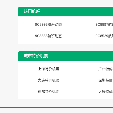
热门航班
9C8995航班动态
9C8897
9C8855航班动态
9C8529
城市特价机票
上海特价机票
广州特价
大连特价机票
深圳特价
成都特价机票
太原特价