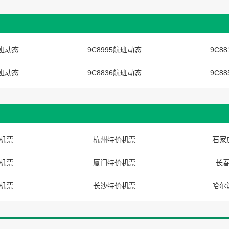
航班动态
9C8995航班动态
9C8
航班动态
9C8836航班动态
9C8
机票
杭州特价机票
石家
机票
厦门特价机票
长
机票
长沙特价机票
哈尔