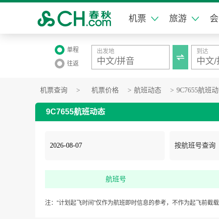
机票
旅游
会
单程
出发地
到达

往返
机票查询
>
机票价格
>
航班动态
>
9C7655航班
9C7655航班动态
按航班号查询
航班号
注：“计划起飞时间”仅作为航班即时信息的参考，不作为起飞前截