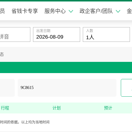
员
省钱卡专享
服务中心
政企客户/团队
金
出发日期
人数
动态
行程
计划
预计
载时间的依据。以上均为当地时间