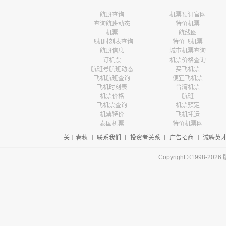
航班查询
机票预订官网
查询航班动态
特价机票
机票
航线图
飞机时刻表查询
特价飞机票
航班信息
城市机票查询
订机票
机票价格查询
航班号航班动态
买飞机票
飞机航班查询
便宜飞机票
飞机时刻表
台湾机票
机票价格
航班
飞机票查询
机票预定
机票特价
飞机托运
泰国机票
特价机票网
关于春秋
丨
联系我们
丨
投资者关系
丨
广告招商
丨
诚聘英
Copyright ©1998