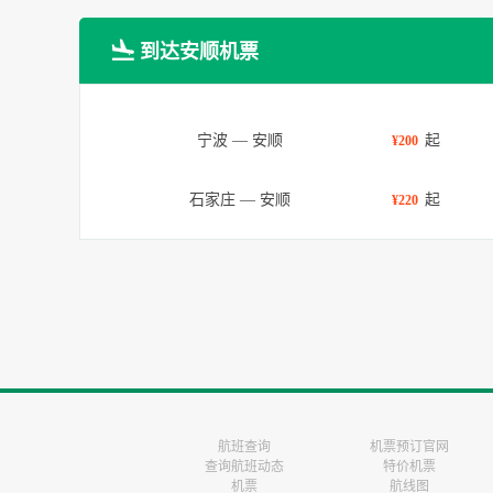

到达安顺机票
宁波
—
安顺
起
¥200
石家庄
—
安顺
起
¥220
航班查询
机票预订官网
查询航班动态
特价机票
机票
航线图