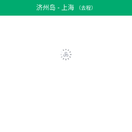
机票预订
>
特价机票
>
韩国机票
>
济州岛机票
济州岛 - 上海
（去程）
>
济州岛到上海机票