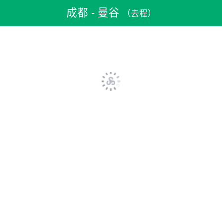
机票预订
>
特价机票
>
国内机票
>
成都机票
>
成都到曼谷机票
成都 - 曼谷
（去程）