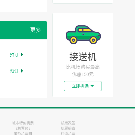
更多
接送机
预订

比机场购买最高
预订

优惠150元
立即挑选

城市特价机票
机票改签
飞机票预订
机票验真
廉价机票网
往返机票