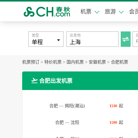
机票
旅游
会
类型
出发地

机票预订
>
特价机票
>
国内机票
>
安徽机票
>
合肥机票

合肥出发机票
合肥
—
揭阳(潮汕)
起
¥240
合肥
—
沈阳
起
¥200