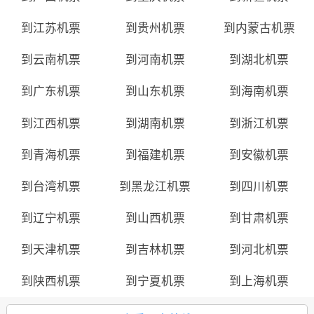
到江苏机票
到贵州机票
到内蒙古机票
到云南机票
到河南机票
到湖北机票
到广东机票
到山东机票
到海南机票
到江西机票
到湖南机票
到浙江机票
到青海机票
到福建机票
到安徽机票
到台湾机票
到黑龙江机票
到四川机票
到辽宁机票
到山西机票
到甘肃机票
到天津机票
到吉林机票
到河北机票
到陕西机票
到宁夏机票
到上海机票