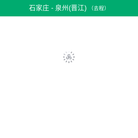
机票预订
>
特价机票
>
国内机票
>
石家庄机票
石家庄 - 泉州(晋江)
（去程）
>
石家庄到泉州(晋江)机票