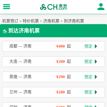
机票预订
>
特价机票
>
济南机票
>
到济南机票
到达济南机票

成都
—
济南
¥400
起
预定

大连
—
济南
¥200
起
预定

恩施
—
济南
¥290
起
预定

兰州
—
济南
¥280
起
预定
