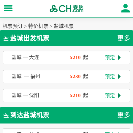
机票预订
>
特价机票
>
盐城机票
盐城出发机票
更多

盐城
—
大连
¥210
起
预定

盐城
—
福州
¥230
起
预定

盐城
—
沈阳
¥210
起
预定

到达盐城机票
更多
