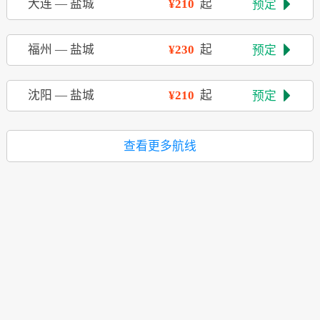
大连
—
盐城
¥210
起
预定

福州
—
盐城
¥230
起
预定

沈阳
—
盐城
¥210
起
预定

查看更多航线